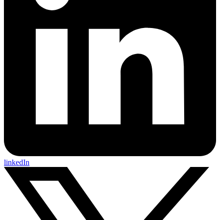
linkedIn