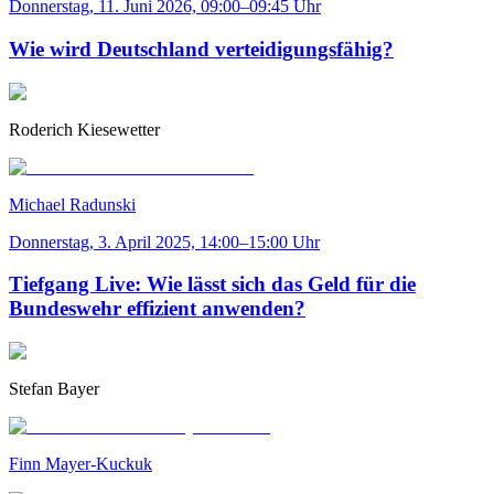
Donnerstag, 11. Juni 2026, 09:00
–
09:45
Uhr
Wie wird Deutschland verteidigungsfähig?
Roderich Kiesewetter
Michael Radunski
Donnerstag, 3. April 2025, 14:00
–
15:00
Uhr
Tiefgang Live: Wie lässt sich das Geld für die
Bundeswehr effizient anwenden?
Stefan Bayer
Finn Mayer-Kuckuk