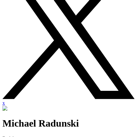
x
Michael Radunski