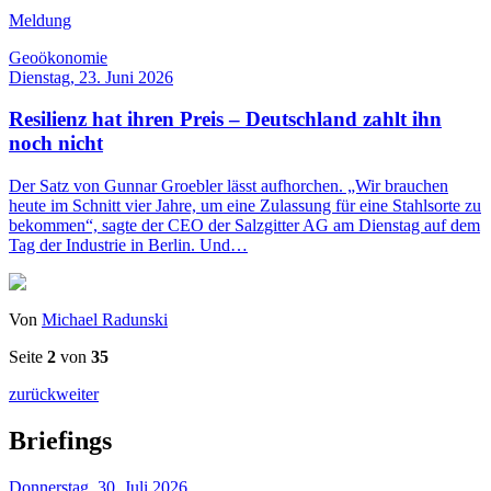
Meldung
Geoökonomie
Dienstag, 23. Juni 2026
Resilienz hat ihren Preis – Deutschland zahlt ihn
noch nicht
Der Satz von Gunnar Groebler lässt aufhorchen. „Wir brauchen
heute im Schnitt vier Jahre, um eine Zulassung für eine Stahlsorte zu
bekommen“, sagte der CEO der Salzgitter AG am Dienstag auf dem
Tag der Industrie in Berlin. Und…
Von
Michael Radunski
Seite
2
von
35
zurück
weiter
Briefings
Donnerstag, 30. Juli 2026