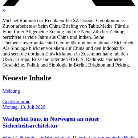
x
Michael Radunski ist Redakteur bei SZ Dossier Geoökonomie.
Zuvor arbeitete er beim China-Briefing von Table.Media. Für die
Frankfurter Allgemeine Zeitung und die Neue Zürcher Zeitung
berichtete er viele Jahre aus China und Indien. Seine
Themenschwerpunkte sind Geopolitik und internationale Sicherheit.
Als Sinologe blickt er vor allem auf China und den Indopazifik –
und setzt die dortigen Entwicklungen in Zusammenhang mit den
USA, Europa, Russland oder den BRICS. Radunski studierte
Geschichte, Politik und Sinologie in Berlin, Brighton und Peking.
Neueste Inhalte
Meldung
Geoökonomie
Montag, 13. Juli 2026
Wadephul baut in Norwegen an neuer
Sicherheitsarchitektur
Wenn Außenminister Wadephul am Dienstag ins norwegische Bodø