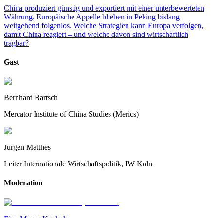
China produziert günstig und exportiert mit einer unterbewerteten
Währung. Europäische Appelle blieben in Peking bislang
weitgehend folgenlos. Welche Strategien kann Europa verfolgen,
damit China reagiert – und welche davon sind wirtschaftlich
tragbar?
Gast
Bernhard Bartsch
Mercator Institute of China Studies (Merics)
Jürgen Matthes
Leiter Internationale Wirtschaftspolitik, IW Köln
Moderation