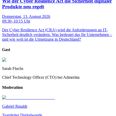
Wie der Cyber Resilience Act die Sicherheit digitaler
Produkte neu regelt
Donnerstag, 13. August 2026
09:30
–
10:15
Uhr
Der Cyber Resilience Act (CRA) wird die Anforderungen an IT-
Sicherheit deutlich verändern. Was bedeutet das für Unternehmen –
und wie weit ist die Umsetzung in Deutschland?
Gast
Sarah Fluchs
Chief Technology Officer (CTO) bei Admeritia
Moderation
Gabriel Rinaldi
Teamleiter Digitalwende