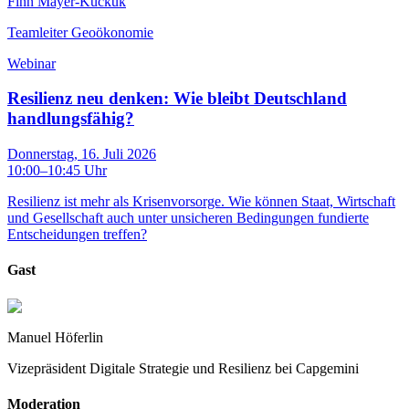
Finn Mayer-Kuckuk
Teamleiter Geoökonomie
Webinar
Resilienz neu denken: Wie bleibt Deutschland
handlungsfähig?
Donnerstag, 16. Juli 2026
10:00
–
10:45
Uhr
Resilienz ist mehr als Krisenvorsorge. Wie können Staat, Wirtschaft
und Gesellschaft auch unter unsicheren Bedingungen fundierte
Entscheidungen treffen?
Gast
Manuel Höferlin
Vizepräsident Digitale Strategie und Resilienz bei Capgemini
Moderation