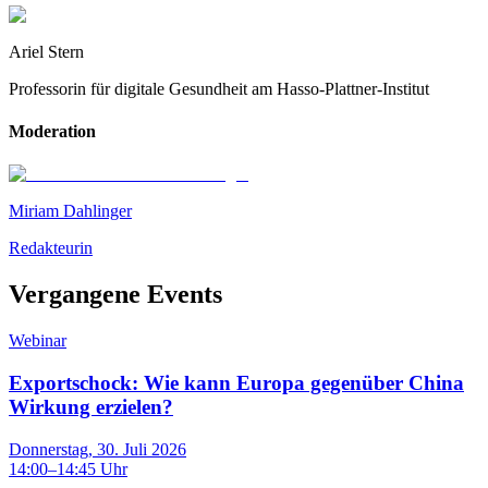
Ariel Stern
Professorin für digitale Gesundheit am Hasso-Plattner-Institut
Moderation
Miriam Dahlinger
Redakteurin
Vergangene Events
Webinar
Exportschock: Wie kann Europa gegenüber China
Wirkung erzielen?
Donnerstag, 30. Juli 2026
14:00
–
14:45
Uhr