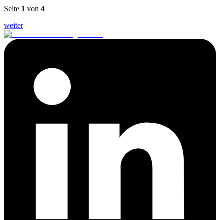
Seite
1
von
4
weiter