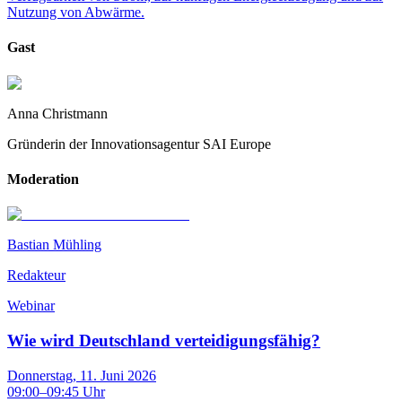
Nutzung von Abwärme.
Gast
Anna Christmann
Gründerin der Innovationsagentur SAI Europe
Moderation
Bastian Mühling
Redakteur
Webinar
Wie wird Deutschland verteidigungsfähig?
Donnerstag, 11. Juni 2026
09:00
–
09:45
Uhr