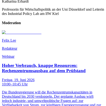
Katharina Erhardt
Professorin für Wirtschaftspolitik an der Uni Düsseldorf und Leiterin
des Industrial Policy Lab am IfW Kiel
Moderation
Felix Lee
Redakteur
Webinar
Hoher Verbrauch, knappe Ressourcen:
Rechenzentrumsausbau auf dem Prüfstand
Freitag, 19. Juni 2026
10:00
–
10:45
Uhr
Die Bundesregierung will die Rechenzentrumskapazitäten in
Deutschland bis 2030 verdoppeln. Der geplante Ausbau wirft
jedoch industrie- und umweltpolitische Fragen auf: zur
Verfügbarkeit von Strom, zur künftigen Energieerzeugung und zur