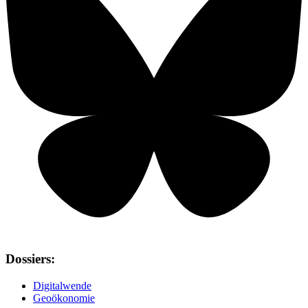
Dossiers:
Digitalwende
Geoökonomie