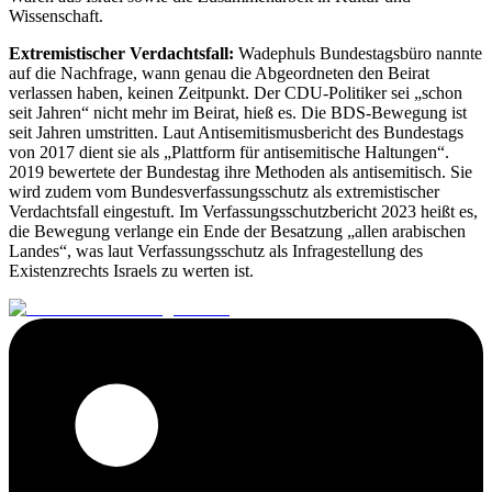
Wissenschaft.
Extremistischer Verdachtsfall:
Wadephuls Bundestagsbüro nannte
auf die Nachfrage, wann genau die Abgeordneten den Beirat
verlassen haben, keinen Zeitpunkt. Der CDU-Politiker sei „schon
seit Jahren“ nicht mehr im Beirat, hieß es. Die BDS-Bewegung ist
seit Jahren umstritten. Laut Antisemitismusbericht des Bundestags
von 2017 dient sie als „Plattform für antisemitische Haltungen“.
2019 bewertete der Bundestag ihre Methoden als antisemitisch. Sie
wird zudem vom Bundesverfassungsschutz als extremistischer
Verdachtsfall eingestuft. Im Verfassungsschutzbericht 2023 heißt es,
die Bewegung verlange ein Ende der Besatzung „allen arabischen
Landes“, was laut Verfassungsschutz als Infragestellung des
Existenzrechts Israels zu werten ist.