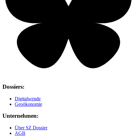
Dossiers:
Digitalwende
Geoökonomie
Unternehmen:
Über SZ Dossier
AGB