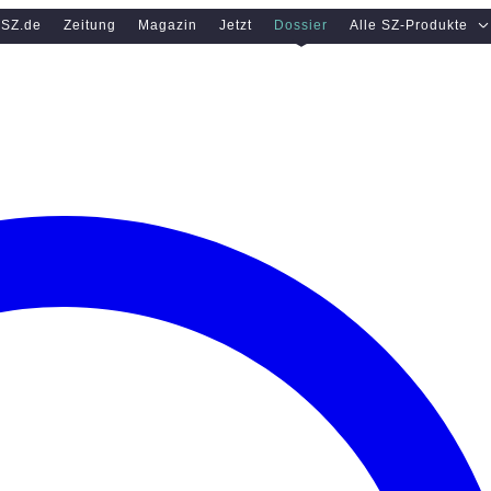
SZ.de
Zeitung
Magazin
Jetzt
Dossier
Alle SZ-Produkte