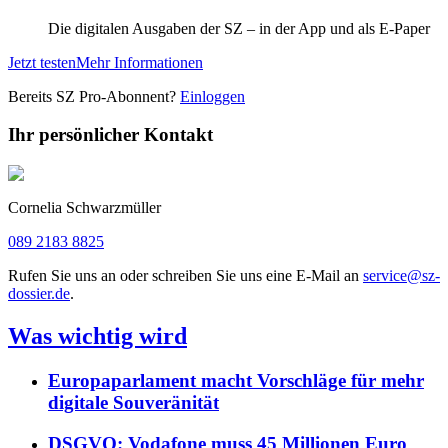
Die digitalen Ausgaben der SZ – in der App und als E-Paper
Jetzt testen
Mehr Informationen
Bereits SZ Pro-Abonnent?
Einloggen
Ihr persönlicher Kontakt
Cornelia Schwarzmüller
089 2183 8825
Rufen Sie uns an oder schreiben Sie uns eine E-Mail an
service@sz-
dossier.de
.
Was wichtig wird
Europaparlament macht Vorschläge für mehr
digitale Souveränität
DSGVO: Vodafone muss 45 Millionen Euro