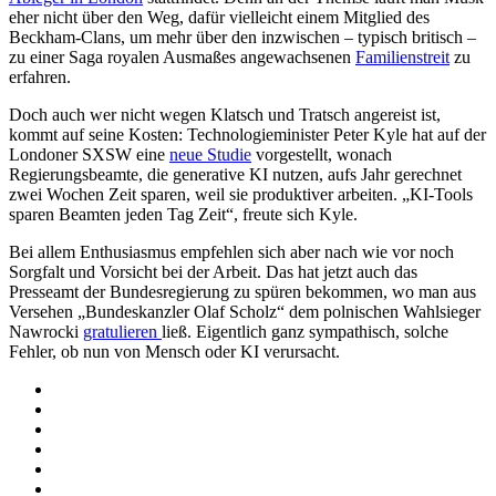
eher nicht über den Weg, dafür vielleicht einem Mitglied des
Beckham-Clans, um mehr über den inzwischen – typisch britisch –
zu einer Saga royalen Ausmaßes angewachsenen
Familienstreit
zu
erfahren.
Doch auch wer nicht wegen Klatsch und Tratsch angereist ist,
kommt auf seine Kosten: Technologieminister Peter Kyle hat auf der
Londoner SXSW eine
neue Studie
vorgestellt, wonach
Regierungsbeamte, die generative KI nutzen, aufs Jahr gerechnet
zwei Wochen Zeit sparen, weil sie produktiver arbeiten. „KI-Tools
sparen Beamten jeden Tag Zeit“, freute sich Kyle.
Bei allem Enthusiasmus empfehlen sich aber nach wie vor noch
Sorgfalt und Vorsicht bei der Arbeit. Das hat jetzt auch das
Presseamt der Bundesregierung zu spüren bekommen, wo man aus
Versehen „Bundeskanzler Olaf Scholz“ dem polnischen Wahlsieger
Nawrocki
gratulieren
ließ. Eigentlich ganz sympathisch, solche
Fehler, ob nun von Mensch oder KI verursacht.