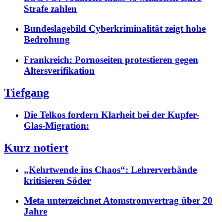
Strafe zahlen
Bundeslagebild Cyberkriminalität zeigt hohe
Bedrohung
Frankreich: Pornoseiten protestieren gegen
Altersverifikation
Tiefgang
Die Telkos fordern Klarheit bei der Kupfer-
Glas-Migration:
Kurz notiert
„Kehrtwende ins Chaos“: Lehrerverbände
kritisieren Söder
Meta unterzeichnet Atomstromvertrag über 20
Jahre