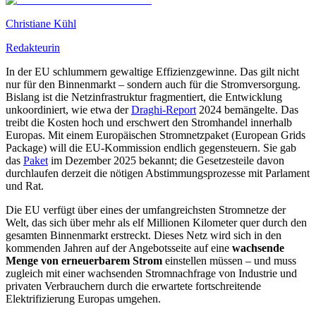
Christiane Kühl
Redakteurin
In der EU schlummern gewaltige Effizienzgewinne. Das gilt nicht
nur für den Binnenmarkt – sondern auch für die Stromversorgung.
Bislang ist die Netzinfrastruktur fragmentiert, die Entwicklung
unkoordiniert, wie etwa der
Draghi-Report
2024 bemängelte. Das
treibt die Kosten hoch und erschwert den Stromhandel innerhalb
Europas. Mit einem Europäischen Stromnetzpaket (European Grids
Package) will die EU-Kommission endlich gegensteuern. Sie gab
das
Paket
im Dezember 2025 bekannt; die Gesetzesteile davon
durchlaufen derzeit die nötigen Abstimmungsprozesse mit Parlament
und Rat.
Die EU verfügt über eines der umfangreichsten Stromnetze der
Welt, das sich über mehr als elf Millionen Kilometer quer durch den
gesamten Binnenmarkt erstreckt. Dieses Netz wird sich in den
kommenden Jahren auf der Angebotsseite auf eine
wachsende
Menge von erneuerbarem Strom
einstellen müssen – und muss
zugleich mit einer wachsenden Stromnachfrage von Industrie und
privaten Verbrauchern durch die erwartete fortschreitende
Elektrifizierung Europas umgehen.