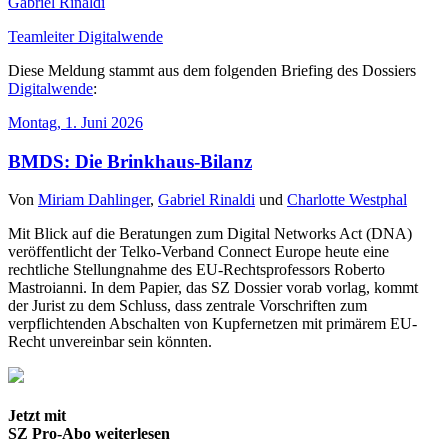
Gabriel Rinaldi
Teamleiter Digitalwende
Diese Meldung stammt aus dem folgenden Briefing des Dossiers
Digitalwende
:
Montag, 1. Juni 2026
BMDS: Die Brinkhaus-Bilanz
Von
Miriam Dahlinger
,
Gabriel Rinaldi
und
Charlotte Westphal
Mit Blick auf die Beratungen zum Digital Networks Act (DNA)
veröffentlicht der Telko-Verband Connect Europe heute eine
rechtliche Stellungnahme des EU-Rechtsprofessors Roberto
Mastroianni. In dem Papier, das SZ Dossier vorab vorlag, kommt
der Jurist zu dem Schluss, dass zentrale Vorschriften zum
verpflichtenden Abschalten von Kupfernetzen mit primärem EU-
Recht unvereinbar sein könnten.
Jetzt mit
SZ Pro-Abo weiterlesen