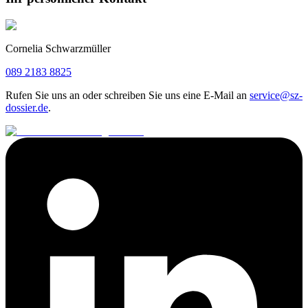
Cornelia Schwarzmüller
089 2183 8825
Rufen Sie uns an oder schreiben Sie uns eine E-Mail an
service@sz-
dossier.de
.