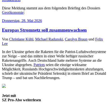
Diese Meldung stammt aus dem folgenden Briefing des Dossiers
Geoökonomie
:
Donnerstag, 28. Mai 2026
Europas Stromnetz soll zusammenwachsen
Von
Christiane Kühl
,
Michael Radunski
,
Carolyn Braun
und
Felix
Lee
In der Ukraine gehen die Raketen für die Patriot-Luftabwehrsysteme
zur Neige – und das mitten in einer Welle heftiger russischer
Raketenangriffe. Auch Deutschland hatte mehrere Systeme an die
Ukraine abgegeben.
Patriots
seien die einzige wirksame
Möglichkeit, Russlands Hochgeschwindigkeitsraketen abzufangen,
schrieb der ukrainische Präsident Selenskij in einem Brief an Donald
Trump – und bat um Nachlieferungen.
Jetzt mit
SZ Pro-Abo weiterlesen