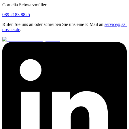
Cornelia Schwarzmüller
089 2183 8825
Rufen Sie uns an oder schreiben Sie uns eine E-Mail an
service@sz-
dossier.de
.