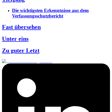
Die wichtigsten Erkenntnisse aus dem
Verfassungsschutzbericht
Fast übersehen
Unter eins
Zu guter Letzt