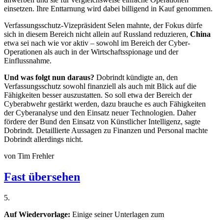
einsetzen. Ihre Enttarnung wird dabei billigend in Kauf genommen.
Verfassungsschutz-Vizepräsident Selen mahnte, der Fokus dürfe
sich in diesem Bereich nicht allein auf Russland reduzieren,
China
etwa sei nach wie vor aktiv – sowohl im Bereich der Cyber-
Operationen als auch in der Wirtschaftsspionage und der
Einflussnahme.
Und was folgt nun daraus?
Dobrindt kündigte an, den
Verfassungsschutz sowohl finanziell als auch mit Blick auf die
Fähigkeiten besser auszustatten. So soll etwa der Bereich der
Cyberabwehr gestärkt werden, dazu brauche es auch Fähigkeiten
der Cyberanalyse und den Einsatz neuer Technologien. Daher
fördere der Bund den Einsatz von Künstlicher Intelligenz, sagte
Dobrindt. Detaillierte Aussagen zu Finanzen und Personal machte
Dobrindt allerdings nicht.
von
Tim Frehler
Fast übersehen
5
.
Auf Wiedervorlage:
Einige seiner Unterlagen zum