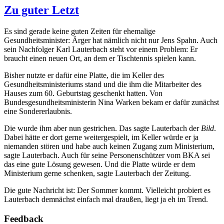
Zu guter Letzt
Es sind gerade keine guten Zeiten für ehemalige
Gesundheitsminister: Ärger hat nämlich nicht nur Jens Spahn. Auch
sein Nachfolger Karl Lauterbach steht vor einem Problem: Er
braucht einen neuen Ort, an dem er Tischtennis spielen kann.
Bisher nutzte er dafür eine Platte, die im Keller des
Gesundheitsministeriums stand und die ihm die Mitarbeiter des
Hauses zum 60. Geburtstag geschenkt hatten. Von
Bundesgesundheitsministerin Nina Warken bekam er dafür zunächst
eine Sondererlaubnis.
Die wurde ihm aber nun gestrichen. Das sagte Lauterbach der
Bild
.
Dabei hätte er dort gerne weitergespielt, im Keller würde er ja
niemanden stören und habe auch keinen Zugang zum Ministerium,
sagte Lauterbach. Auch für seine Personenschützer vom BKA sei
das eine gute Lösung gewesen. Und die Platte würde er dem
Ministerium gerne schenken, sagte Lauterbach der Zeitung.
Die gute Nachricht ist: Der Sommer kommt. Vielleicht probiert es
Lauterbach demnächst einfach mal draußen, liegt ja eh im Trend.
Feedback