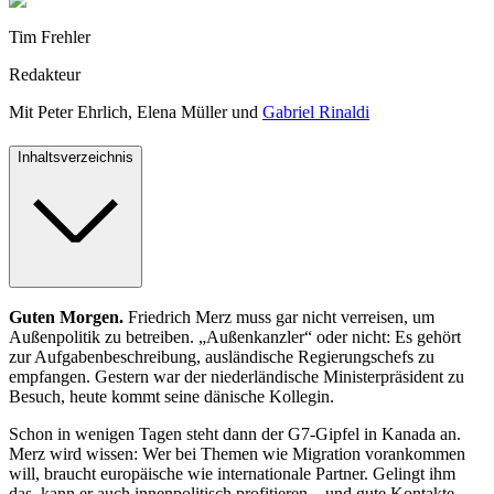
Tim Frehler
Redakteur
Mit
Peter Ehrlich
,
Elena Müller
und
Gabriel Rinaldi
Inhaltsverzeichnis
Guten Morgen.
Friedrich Merz muss gar nicht verreisen, um
Außenpolitik zu betreiben. „Außenkanzler“ oder nicht: Es gehört
zur Aufgabenbeschreibung, ausländische Regierungschefs zu
empfangen. Gestern war der niederländische Ministerpräsident zu
Besuch, heute kommt seine dänische Kollegin.
Schon in wenigen Tagen steht dann der G7-Gipfel in Kanada an.
Merz wird wissen: Wer bei Themen wie Migration vorankommen
will, braucht europäische wie internationale Partner. Gelingt ihm
das, kann er auch innenpolitisch profitieren – und gute Kontakte