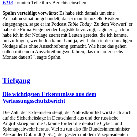
WDR
konnten Teile ihres Berichts einsehen.
Spahn verteidigt vorwärts:
Es habe sich damals um eine
Ausnahmesituation gehandelt, da sei man finanzielle Risiken
eingegangen, sagte er im Podcast
Table Today
. Zu dem Vorwurf, er
habe die Firma Fiege bei der Logistik bevorzugt, sagte er: „Ja klar
habe ich in der Notlage zuerst mit Leuten geredet, die ich kannte,
um zu fragen, wer helfen kann. Und ja, wir haben in der damaligen
Notlage alles ohne Ausschreibung gemacht. Wie hätte das gehen
sollen mit einem Ausschreibungsverfahren, das drei oder sechs
Monate dauert?“, sagte Spahn.
Tiefgang
Die wichtigsten Erkenntnisse aus dem
Verfassungsschutzbericht
Die Zahl der Extremisten steigt, der Nahostkonflikt wirkt sich auch
auf die Sicherheitslage in Deutschland aus und der russische
Angriffskrieg auf die Ukraine fordert die deutsche Cyber- und
Spionageabwehr heraus. Viel zu tun also für Bundesinnenminister
Alexander Dobrindt (CSU), der gestern mit dem Vizepräsidenten