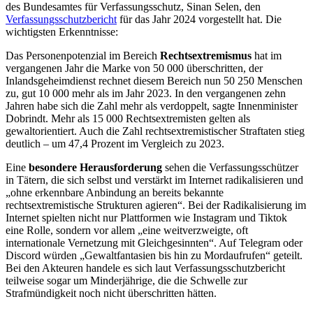
des Bundesamtes für Verfassungsschutz, Sinan Selen, den
Verfassungsschutzbericht
für das Jahr 2024 vorgestellt hat. Die
wichtigsten Erkenntnisse:
Das Personenpotenzial im Bereich
Rechtsextremismus
hat im
vergangenen Jahr die Marke von 50 000 überschritten, der
Inlandsgeheimdienst rechnet diesem Bereich nun 50 250 Menschen
zu, gut 10 000 mehr als im Jahr 2023. In den vergangenen zehn
Jahren habe sich die Zahl mehr als verdoppelt, sagte Innenminister
Dobrindt. Mehr als 15 000 Rechtsextremisten gelten als
gewaltorientiert. Auch die Zahl rechtsextremistischer Straftaten stieg
deutlich – um 47,4 Prozent im Vergleich zu 2023.
Eine
besondere Herausforderung
sehen die Verfassungsschützer
in Tätern, die sich selbst und verstärkt im Internet radikalisieren und
„ohne erkennbare Anbindung an bereits bekannte
rechtsextremistische Strukturen agieren“. Bei der Radikalisierung im
Internet spielten nicht nur Plattformen wie Instagram und Tiktok
eine Rolle, sondern vor allem „eine weitverzweigte, oft
internationale Vernetzung mit Gleichgesinnten“. Auf Telegram oder
Discord würden „Gewaltfantasien bis hin zu Mordaufrufen“ geteilt.
Bei den Akteuren handele es sich laut Verfassungsschutzbericht
teilweise sogar um Minderjährige, die die Schwelle zur
Strafmündigkeit noch nicht überschritten hätten.