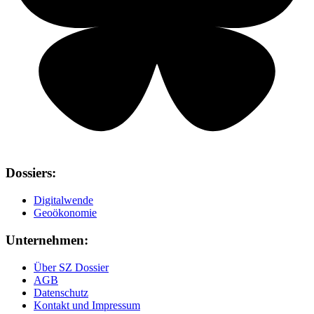
Dossiers:
Digitalwende
Geoökonomie
Unternehmen:
Über SZ Dossier
AGB
Datenschutz
Kontakt und Impressum