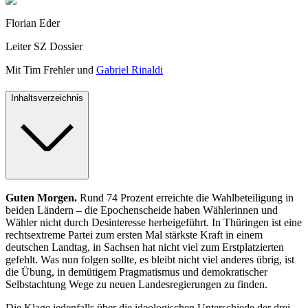
Florian Eder
Leiter SZ Dossier
Mit
Tim Frehler
und
Gabriel Rinaldi
Inhaltsverzeichnis
Guten Morgen.
Rund
74 Prozent erreichte die Wahlbeteiligung in
beiden Ländern – die Epochenscheide haben Wählerinnen und
Wähler nicht durch Desinteresse herbeigeführt. In Thüringen ist eine
rechtsextreme Partei zum ersten Mal stärkste Kraft in einem
deutschen Landtag, in Sachsen hat nicht viel zum Erstplatzierten
gefehlt. Was nun folgen sollte, es bleibt nicht viel anderes übrig, ist
die Übung, in demütigem Pragmatismus und demokratischer
Selbstachtung Wege zu neuen Landesregierungen zu finden.
Die Klage jedenfalls über die ideologischen Unterschiede der drei