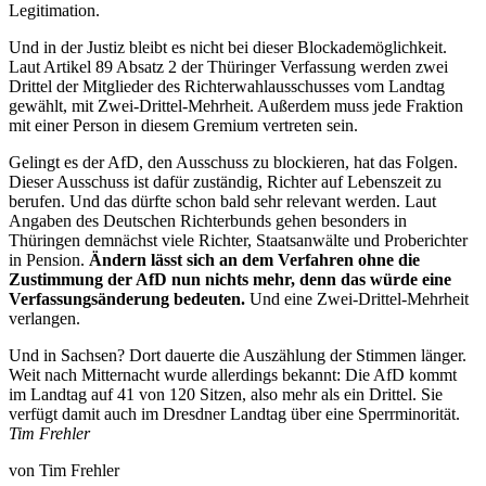
Legitimation.
Und in der Justiz bleibt es nicht bei dieser Blockademöglichkeit.
Laut Artikel 89 Absatz 2 der Thüringer Verfassung werden zwei
Drittel der Mitglieder des Richterwahlausschusses vom Landtag
gewählt, mit Zwei-Drittel-Mehrheit. Außerdem muss jede Fraktion
mit einer Person in diesem Gremium vertreten sein.
Gelingt es der AfD, den Ausschuss zu blockieren, hat das Folgen.
Dieser Ausschuss ist dafür zuständig, Richter auf Lebenszeit zu
berufen. Und das dürfte schon bald sehr relevant werden. Laut
Angaben des Deutschen Richterbunds gehen besonders in
Thüringen demnächst viele Richter, Staatsanwälte und Proberichter
in Pension.
Ändern lässt sich an dem Verfahren ohne die
Zustimmung der AfD nun nichts mehr, denn das würde eine
Verfassungsänderung bedeuten.
Und eine Zwei-Drittel-Mehrheit
verlangen.
Und in Sachsen? Dort dauerte die Auszählung der Stimmen länger.
Weit nach Mitternacht wurde allerdings bekannt: Die AfD kommt
im Landtag auf 41 von 120 Sitzen, also mehr als ein Drittel. Sie
verfügt damit auch im Dresdner Landtag über eine Sperrminorität.
Tim Frehler
von
Tim Frehler