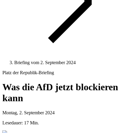
Briefing vom 2. September 2024
Platz der Republik
-Briefing
Was die AfD jetzt blockieren
kann
Montag, 2. September 2024
Lesedauer: 17 Min.