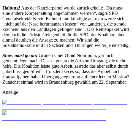
Haltung!
Aus der Kanzlerpartei wurde zurückgekeilt: „Da muss
eine andere Körperhaltung angenommen werden“, sagte SPD-
Generalsekretär Kevin Kühnert und kündigte an, man werde sich
„nicht auf der Nase herumtanzen lassen“ von „anderen, die gerade
krachend aus den Landtagen geflogen sind“. Das Rentenpaket wird
demnach die nächste Gelegenheit für die SPD, der Koalition aber
einmal deutlich die Ansage zu machen: Wir sind die
Sozialdemokratie und in Sachsen und Thüringen weiter je einstellig.
Show must go on:
Grünen-Chef Omid Nouripour, gar nicht
gemeint, legte nach. Das sei genau die Art von Umgang, die nicht
helfe. Die Koalition leiste gute Arbeit, zerrede das aber selbst durch
„überflüssigen Streit“. Trotzdem sei es so, dass die Ampel noch
Hausaufgaben habe. Übergangsregierung auf einer letzten Mission?
Zunächst einmal wird in Brandenburg gewählt, am 22. September.
Anzeige