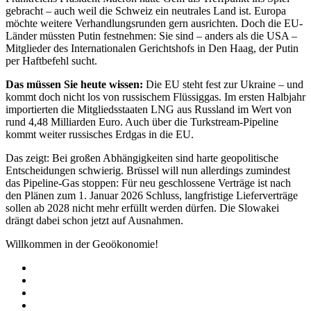
gebracht – auch weil die Schweiz ein neutrales Land ist. Europa
möchte weitere Verhandlungsrunden gern ausrichten. Doch die EU-
Länder müssten Putin festnehmen: Sie sind – anders als die USA –
Mitglieder des Internationalen Gerichtshofs in Den Haag, der Putin
per Haftbefehl sucht.
Das müssen Sie heute wissen:
Die EU steht fest zur Ukraine – und
kommt doch nicht los von russischem Flüssiggas. Im ersten Halbjahr
importierten die Mitgliedsstaaten LNG aus Russland im Wert von
rund 4,48 Milliarden Euro. Auch über die Turkstream-Pipeline
kommt weiter russisches Erdgas in die EU.
Das zeigt: Bei großen Abhängigkeiten sind harte geopolitische
Entscheidungen schwierig. Brüssel will nun allerdings zumindest
das Pipeline-Gas stoppen: Für neu geschlossene Verträge ist nach
den Plänen zum 1. Januar 2026 Schluss, langfristige Lieferverträge
sollen ab 2028 nicht mehr erfüllt werden dürfen. Die Slowakei
drängt dabei schon jetzt auf Ausnahmen.
Willkommen in der Geoökonomie!