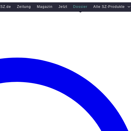
SZ.de
Zeitung
Magazin
Jetzt
Dossier
Alle SZ-Produkte